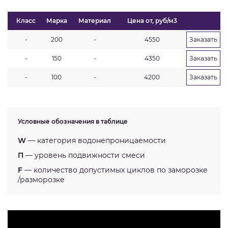
Класс
Марка
Материал
Цена от, руб/м3
-
200
-
4550
Заказать
-
150
-
4350
Заказать
-
100
-
4200
Заказать
Условные обозначения в таблице
W
— категория водонепроницаемости
П
— уровень подвижности смеси
F
— количество допустимых циклов по заморозке
/разморозке