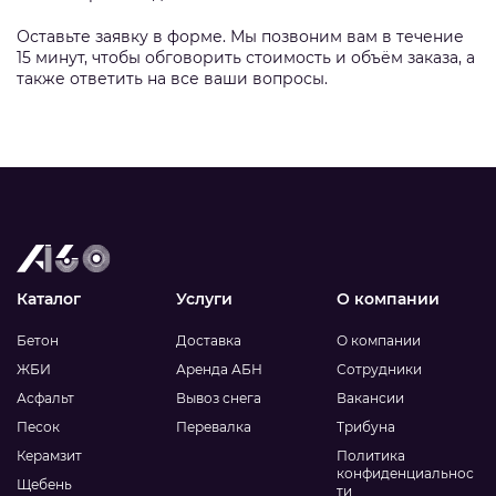
Оставьте заявку в форме. Мы позвоним вам в течение
15 минут, чтобы обговорить стоимость и объём заказа, а
также ответить на все ваши вопросы.
Каталог
Услуги
О компании
Бетон
Доставка
О компании
ЖБИ
Аренда АБН
Сотрудники
Асфальт
Вывоз снега
Вакансии
Песок
Перевалка
Трибуна
Керамзит
Политика
конфиденциальнос
Щебень
ти