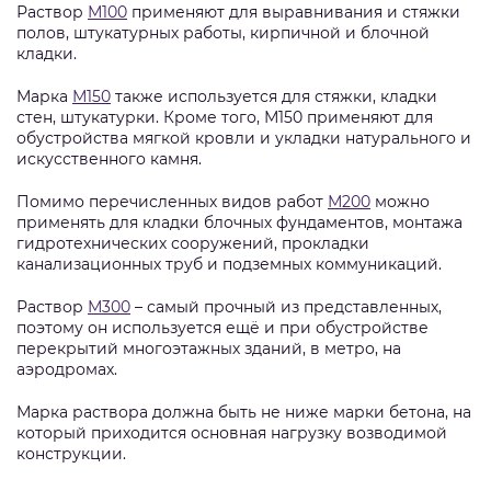
Раствор
М100
применяют для выравнивания и стяжки
полов, штукатурных работы, кирпичной и блочной
кладки.
Марка
М150
также используется для стяжки, кладки
стен, штукатурки. Кроме того, М150 применяют для
обустройства мягкой кровли и укладки натурального и
искусственного камня.
Помимо перечисленных видов работ
М200
можно
применять для кладки блочных фундаментов, монтажа
гидротехнических сооружений, прокладки
канализационных труб и подземных коммуникаций.
Раствор
М300
– самый прочный из представленных,
поэтому он используется ещё и при обустройстве
перекрытий многоэтажных зданий, в метро, на
аэродромах.
Марка раствора должна быть не ниже марки бетона, на
который приходится основная нагрузку возводимой
конструкции.