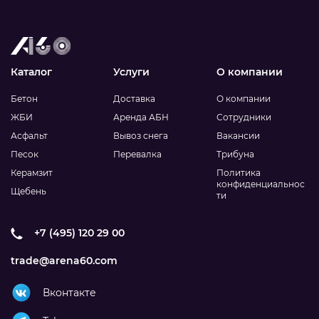
Каталог
Услуги
О компании
Бетон
Доставка
О компании
ЖБИ
Аренда АБН
Сотрудники
Асфальт
Вывоз снега
Вакансии
Песок
Перевалка
Трибуна
Керамзит
Политика
конфиденциальнос
Щебень
ти
+7 (495) 120 29 00
trade@arena60.com
Вконтакте